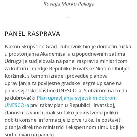
Rovinja Marko Paliaga
PANEL RASPRAVA
Nakon Skupštine Grad Dubrovnik bio je domaćin ručka
u prostorijama Akademisa, a u popodnevnim satima
Udruga je sudjelovala na panel raspravi s ministricom
za kulturu i medije Republike Hrvatske Ninom Obuljen
Koržinek, s temom izrade i provedbe planova
upravljanja za povijesne gradske jezgre upisane na
popis svjetske baštine UNESCO-a. S obzirom na to da
je dubrovački
Plan upravljanja svjetskim dobrom
UNESCO-a
prvi takav plan u Republici Hrvatskoj,
članovi i uzvanici imali su tako jedinstvenu priliku
dobiti korisne informacije iz prve ruke, te postaviti
pitanja direktno ministrici i ekspertnom timu koji je
sudjelovao na panelu.