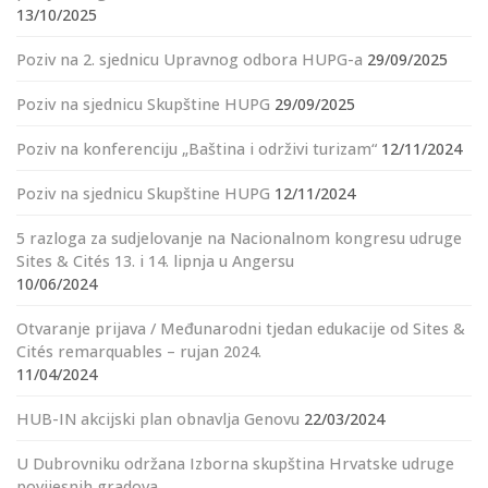
13/10/2025
Poziv na 2. sjednicu Upravnog odbora HUPG-a
29/09/2025
Poziv na sjednicu Skupštine HUPG
29/09/2025
Poziv na konferenciju „Baština i održivi turizam“
12/11/2024
Poziv na sjednicu Skupštine HUPG
12/11/2024
5 razloga za sudjelovanje na Nacionalnom kongresu udruge
Sites & Cités 13. i 14. lipnja u Angersu
10/06/2024
Otvaranje prijava / Međunarodni tjedan edukacije od Sites &
Cités remarquables – rujan 2024.
11/04/2024
HUB-IN akcijski plan obnavlja Genovu
22/03/2024
U Dubrovniku održana Izborna skupština Hrvatske udruge
povijesnih gradova