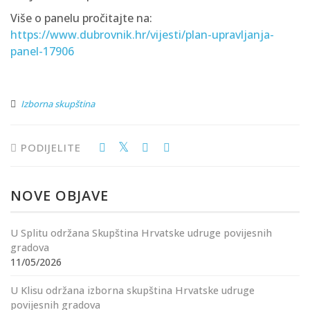
Više o panelu pročitajte na:
https://www.dubrovnik.hr/vijesti/plan-upravljanja-
panel-17906
Izborna skupština
PODIJELITE
NOVE OBJAVE
U Splitu održana Skupština Hrvatske udruge povijesnih
gradova
11/05/2026
U Klisu održana izborna skupština Hrvatske udruge
povijesnih gradova