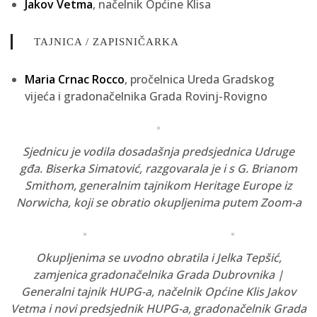
Jakov Vetma
, načelnik Općine Klisa
TAJNICA / ZAPISNIČARKA
Maria Crnac Rocco
, pročelnica Ureda Gradskog
vijeća i gradonačelnika Grada Rovinj-Rovigno
Sjednicu je vodila dosadašnja predsjednica Udruge
gđa. Biserka Simatović, razgovarala je i s G. Brianom
Smithom, generalnim tajnikom Heritage Europe iz
Norwicha, koji se obratio okupljenima putem Zoom-a
Okupljenima se uvodno obratila i Jelka Tepšić,
zamjenica gradonačelnika Grada Dubrovnika |
Generalni tajnik HUPG-a, načelnik Općine Klis Jakov
Vetma i novi predsjednik HUPG-a, gradonačelnik Grada