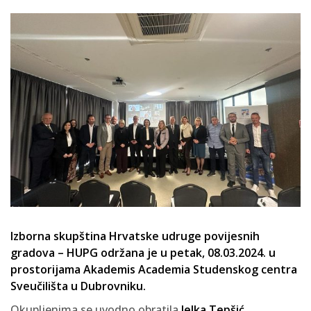
Izborna skupština Hrvatske udruge povijesnih
gradova – HUPG održana je u petak, 08.03.2024. u
prostorijama Akademis Academia Studenskog centra
Sveučilišta u Dubrovniku.
Okupljenima se uvodno obratila
Jelka Tepšić,