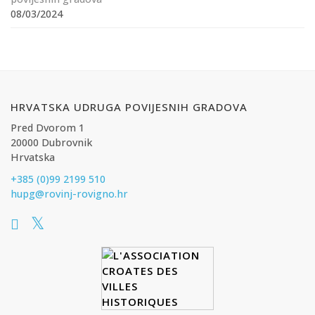
08/03/2024
HRVATSKA UDRUGA POVIJESNIH GRADOVA
Pred Dvorom 1
20000 Dubrovnik
Hrvatska
+385 (0)99 2199 510
hupg@rovinj-rovigno.hr