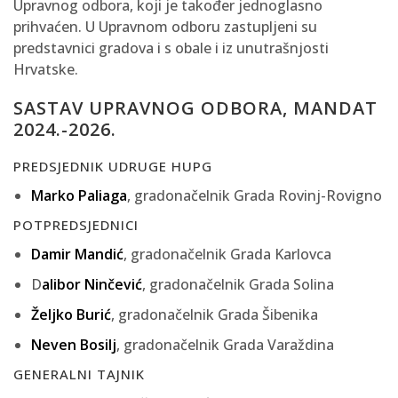
Upravnog odbora, koji je također jednoglasno
prihvaćen. U Upravnom odboru zastupljeni su
predstavnici gradova i s obale i iz unutrašnjosti
Hrvatske.
SASTAV UPRAVNOG ODBORA, MANDAT
2024.-2026.
PREDSJEDNIK UDRUGE HUPG
Marko Paliaga
, gradonačelnik Grada Rovinj-Rovigno
POTPREDSJEDNICI
Damir Mandić
, gradonačelnik Grada Karlovca
D
alibor Ninčević
, gradonačelnik Grada Solina
Željko Burić
, gradonačelnik Grada Šibenika
Neven Bosilj
, gradonačelnik Grada Varaždina
GENERALNI TAJNIK