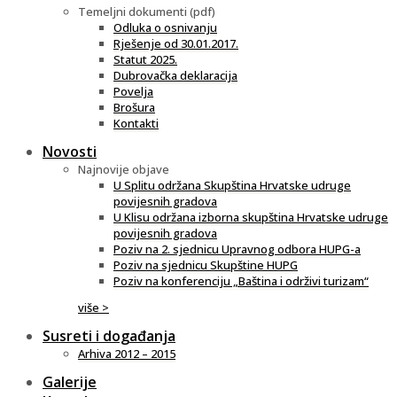
Temeljni dokumenti (pdf)
Odluka o osnivanju
Rješenje od 30.01.2017.
Statut 2025.
Dubrovačka deklaracija
Povelja
Brošura
Kontakti
Novosti
Najnovije objave
U Splitu održana Skupština Hrvatske udruge
povijesnih gradova
U Klisu održana izborna skupština Hrvatske udruge
povijesnih gradova
Poziv na 2. sjednicu Upravnog odbora HUPG-a
Poziv na sjednicu Skupštine HUPG
Poziv na konferenciju „Baština i održivi turizam“
više >
Susreti i događanja
Arhiva 2012 – 2015
Galerije