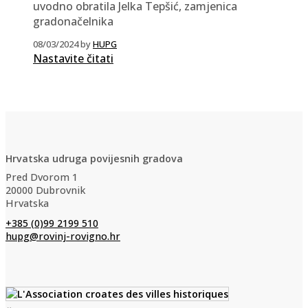
uvodno obratila Jelka Tepšić, zamjenica
gradonačelnika
08/03/2024
by
HUPG
Nastavite čitati
Hrvatska udruga povijesnih gradova
Pred Dvorom 1
20000 Dubrovnik
Hrvatska
+385 (0)99 2199 510
hupg@rovinj-rovigno.hr