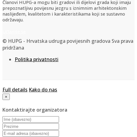
Članovi HUPG-a mogu biti gradovi ili dijelovi grada koji imaju
prepoznatljivu povijesnu jezgru s iznimnim arhitektonskim
naslijeđem, kvalitetom i karakteristikama koji se sustavno
održavaju.
Učlanite se
© HUPG - Hrvatska udruga povijesnih gradova Sva prava
pridržana
Politika privatnosti
Full details
Kako do nas
×
Kontaktirajte organizatora