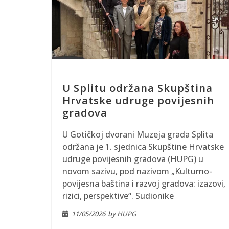
U Splitu održana Skupština
Hrvatske udruge povijesnih
gradova
U Gotičkoj dvorani Muzeja grada Splita
održana je 1. sjednica Skupštine Hrvatske
udruge povijesnih gradova (HUPG) u
novom sazivu, pod nazivom „Kulturno-
povijesna baština i razvoj gradova: izazovi,
rizici, perspektive“. Sudionike
11/05/2026
by
HUPG