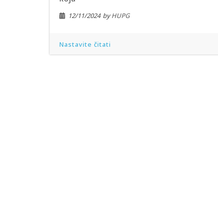
12/11/2024
by
HUPG
Nastavite čitati