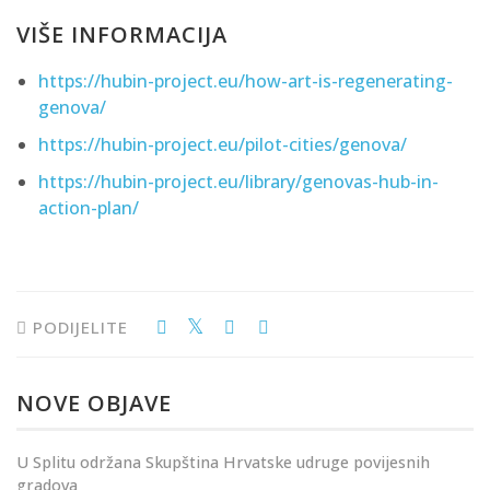
VIŠE INFORMACIJA
https://hubin-project.eu/how-art-is-regenerating-
genova/
https://hubin-project.eu/pilot-cities/genova/
https://hubin-project.eu/library/genovas-hub-in-
action-plan/
PODIJELITE
NOVE OBJAVE
U Splitu održana Skupština Hrvatske udruge povijesnih
gradova