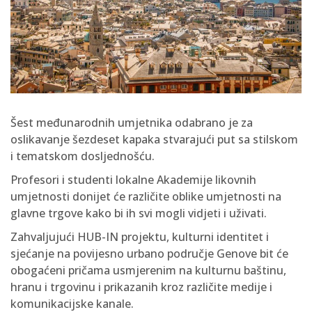
Šest međunarodnih umjetnika odabrano je za
oslikavanje šezdeset kapaka stvarajući put sa stilskom
i tematskom dosljednošću.
Profesori i studenti lokalne Akademije likovnih
umjetnosti donijet će različite oblike umjetnosti na
glavne trgove kako bi ih svi mogli vidjeti i uživati.
Zahvaljujući HUB-IN projektu, kulturni identitet i
sjećanje na povijesno urbano područje Genove bit će
obogaćeni pričama usmjerenim na kulturnu baštinu,
hranu i trgovinu i prikazanih kroz različite medije i
komunikacijske kanale.