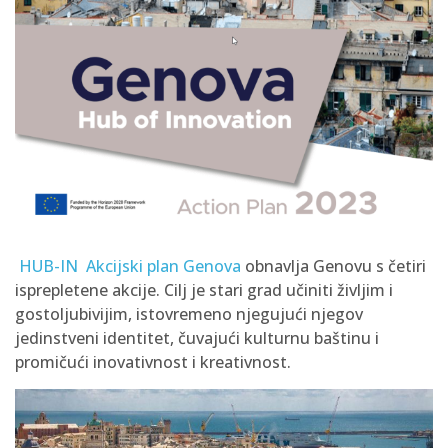
HUB-IN Akcijski plan Genova
obnavlja Genovu s četiri
isprepletene akcije. Cilj je stari grad učiniti življim i
gostoljubivijim, istovremeno njegujući njegov
jedinstveni identitet, čuvajući kulturnu baštinu i
promičući inovativnost i kreativnost.