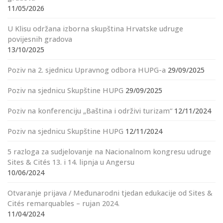
11/05/2026
U Klisu održana izborna skupština Hrvatske udruge
povijesnih gradova
13/10/2025
Poziv na 2. sjednicu Upravnog odbora HUPG-a
29/09/2025
Poziv na sjednicu Skupštine HUPG
29/09/2025
Poziv na konferenciju „Baština i održivi turizam“
12/11/2024
Poziv na sjednicu Skupštine HUPG
12/11/2024
5 razloga za sudjelovanje na Nacionalnom kongresu udruge
Sites & Cités 13. i 14. lipnja u Angersu
10/06/2024
Otvaranje prijava / Međunarodni tjedan edukacije od Sites &
Cités remarquables – rujan 2024.
11/04/2024