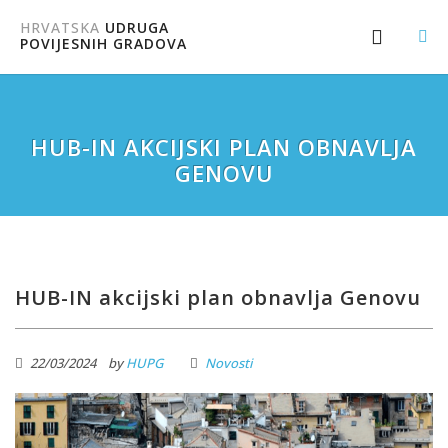
HRVATSKA
UDRUGA
POVIJESNIH GRADOVA
HUB-IN AKCIJSKI PLAN OBNAVLJA
GENOVU
HUB-IN akcijski plan obnavlja Genovu
22/03/2024
by
HUPG
Novosti