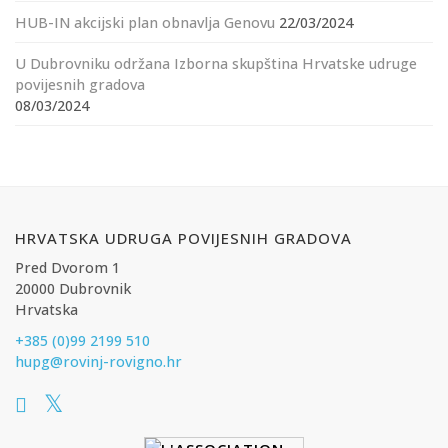
HUB-IN akcijski plan obnavlja Genovu
22/03/2024
U Dubrovniku održana Izborna skupština Hrvatske udruge
povijesnih gradova
08/03/2024
HRVATSKA UDRUGA POVIJESNIH GRADOVA
Pred Dvorom 1
20000 Dubrovnik
Hrvatska
+385 (0)99 2199 510
hupg@rovinj-rovigno.hr