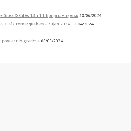
ites & Cités 13. i 14. lipnja u Angersu
10/06/2024
 & Cités remarquables – rujan 2024.
11/04/2024
 povijesnih gradova
08/03/2024