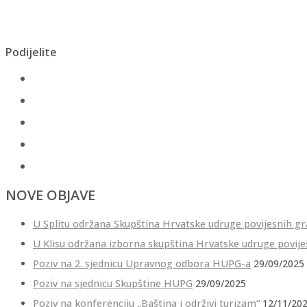
Podijelite
NOVE OBJAVE
U Splitu održana Skupština Hrvatske udruge povijesnih g
U Klisu održana izborna skupština Hrvatske udruge povij
Poziv na 2. sjednicu Upravnog odbora HUPG-a
29/09/2025
Poziv na sjednicu Skupštine HUPG
29/09/2025
Poziv na konferenciju „Baština i održivi turizam“
12/11/20