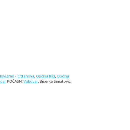
Novigrad - Cittanova
,
Općina Klis
,
Općina
dar
POČASNI
Vukovar
, Biserka Simatović,