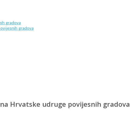
nih gradova
povijesnih gradova
ina Hrvatske udruge povijesnih gradova