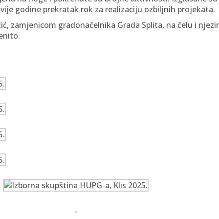
vije godine prekratak rok za realizaciju ozbiljnih projekata.
 zamjenicom gradonačelnika Grada Splita, na čelu i njezini
enito.