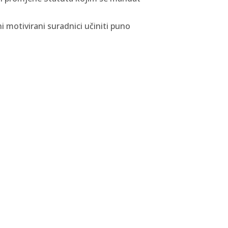
 motivirani suradnici učiniti puno