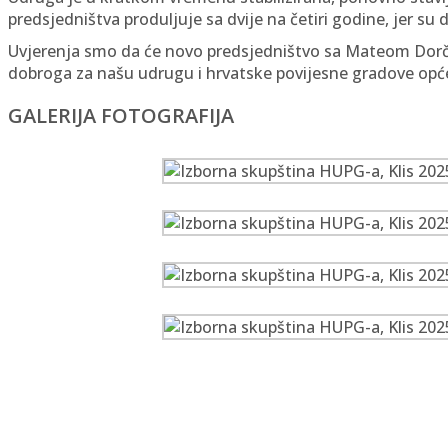
predsjedništva produljuje sa dvije na četiri godine, jer su d
Uvjerenja smo da će novo predsjedništvo sa Mateom Dorčić,
dobroga za našu udrugu i hrvatske povijesne gradove opć
GALERIJA FOTOGRAFIJA