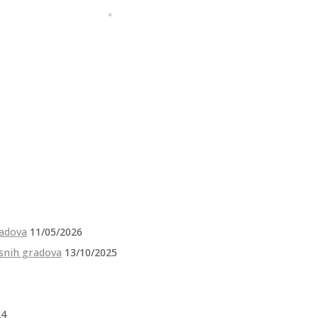
radova
11/05/2026
esnih gradova
13/10/2025
24