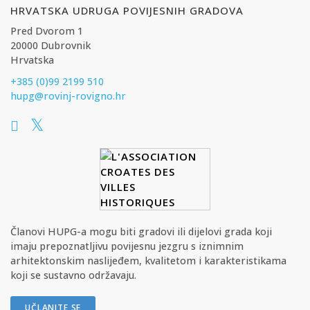
HRVATSKA UDRUGA POVIJESNIH GRADOVA
Pred Dvorom 1
20000 Dubrovnik
Hrvatska
+385 (0)99 2199 510
hupg@rovinj-rovigno.hr
Članovi HUPG-a mogu biti gradovi ili dijelovi grada koji
imaju prepoznatljivu povijesnu jezgru s iznimnim
arhitektonskim naslijeđem, kvalitetom i karakteristikama
koji se sustavno održavaju.
UČLANITE SE