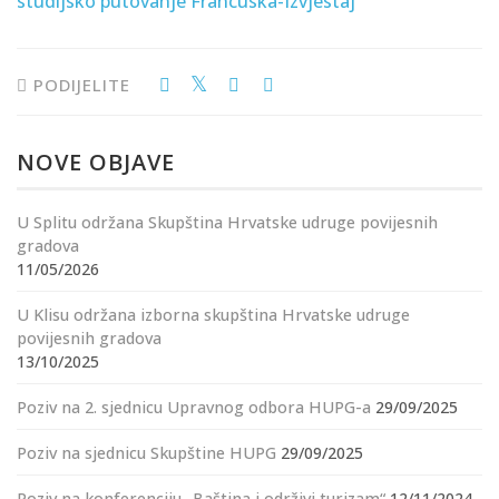
studijsko putovanje Francuska-Izvjestaj
PODIJELITE
NOVE OBJAVE
U Splitu održana Skupština Hrvatske udruge povijesnih
gradova
11/05/2026
U Klisu održana izborna skupština Hrvatske udruge
povijesnih gradova
13/10/2025
Poziv na 2. sjednicu Upravnog odbora HUPG-a
29/09/2025
Poziv na sjednicu Skupštine HUPG
29/09/2025
Poziv na konferenciju „Baština i održivi turizam“
12/11/2024