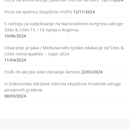
Poziv na sjednicu Skupštine HUPG
12/11/2024
5 razloga za sudjelovanje na Nacionalnom kongresu udruge
Sites & Cités 13. i 14. lipnja u Angersu
10/06/2024
Otvaranje prijava / Međunarodni tjedan edukacije od Sites &
Cités remarquables – rujan 2024.
11/04/2024
HUB-IN akcijski plan obnavlja Genovu
22/03/2024
U Dubrovniku održana Izborna skupština Hrvatske udruge
povijesnih gradova
08/03/2024