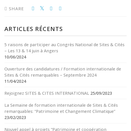
SHARE
ARTICLES RÉCENTS
5 raisons de participer au Congrès National de Sites & Cités
– Les 13 & 14 juin à Angers
10/06/2024
Ouverture des candidatures / Formation internationale de
Sites & Cités remarquables – Septembre 2024
11/04/2024
Rejoignez SITES & CITES INTERNATIONAL
25/09/2023
La Semaine de formation internationale de Sites & Cités
remarquables: “Patrimoine et Changement Climatique”
23/02/2023
Nouvel appel à projets “Patrimoine et coopération