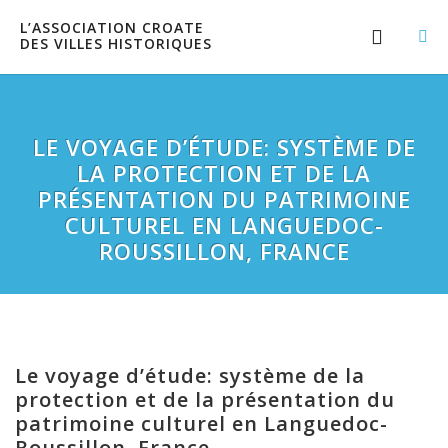
L’ASSOCIATION CROATE
DES VILLES HISTORIQUES
LE VOYAGE D’ÉTUDE: SYSTÈME DE
LA PROTECTION ET DE LA
PRÉSENTATION DU PATRIMOINE
CULTUREL EN LANGUEDOC-
ROUSSILLON, FRANCE
Le voyage d’étude: système de la
protection et de la présentation du
patrimoine culturel en Languedoc-
Roussillon, France