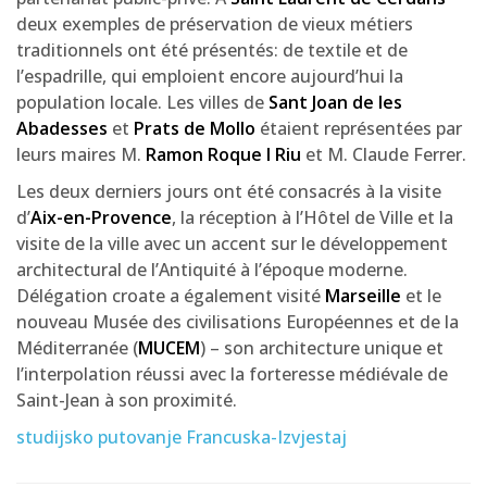
deux exemples de préservation de vieux métiers
traditionnels ont été présentés: de textile et de
l’espadrille, qui emploient encore aujourd’hui la
population locale. Les villes de
Sant Joan de les
Abadesses
et
Prats de Mollo
étaient représentées par
leurs maires M.
Ramon Roque I Riu
et M. Claude Ferrer.
Les deux derniers jours ont été consacrés à la visite
d’
Aix-en-Provence
, la réception à l’Hôtel de Ville et la
visite de la ville avec un accent sur le développement
architectural de l’Antiquité à l’époque moderne.
Délégation croate a également visité
Marseille
et le
nouveau Musée des civilisations Européennes et de la
Méditerranée (
MUCEM
) – son architecture unique et
l’interpolation réussi avec la forteresse médiévale de
Saint-Jean à son proximité.
studijsko putovanje Francuska-Izvjestaj