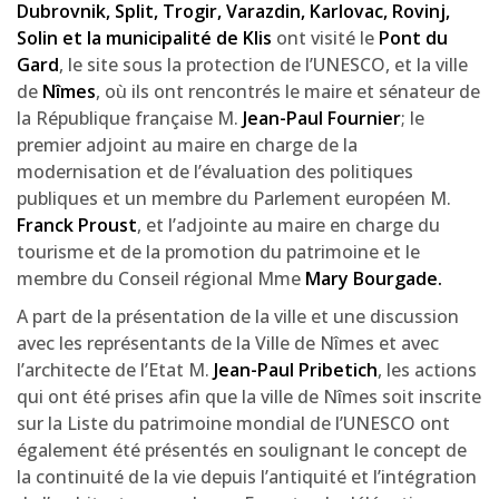
Dubrovnik, Split, Trogir, Varazdin, Karlovac, Rovinj,
Solin et la municipalité de Klis
ont visité le
Pont du
Gard
, le site sous la protection de l’UNESCO, et la ville
de
Nîmes
, où ils ont rencontrés le maire et sénateur de
la République française M.
Jean-Paul Fournier
; le
premier adjoint au maire en charge de la
modernisation et de l’évaluation des politiques
publiques et un membre du Parlement européen M.
Franck Proust
, et l’adjointe au maire en charge du
tourisme et de la promotion du patrimoine et le
membre du Conseil régional Mme
Mary Bourgade.
A part de la présentation de la ville et une discussion
avec les représentants de la Ville de Nîmes et avec
l’architecte de l’Etat M.
Jean-Paul Pribetich
, les actions
qui ont été prises afin que la ville de Nîmes soit inscrite
sur la Liste du patrimoine mondial de l’UNESCO ont
également été présentés en soulignant le concept de
la continuité de la vie depuis l’antiquité et l’intégration