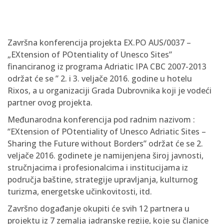
Završna konferencija projekta EX.PO AUS/0037 –
„EXtension of POtentiality of Unesco Sites”
financiranog iz programa Adriatic IPA CBC 2007-2013
održat će se ” 2. i 3. veljače 2016. godine u hotelu
Rixos, a u organizaciji Grada Dubrovnika koji je vodeći
partner ovog projekta.
Međunarodna konferencija pod radnim nazivom :
“EXtension of POtentiality of Unesco Adriatic Sites –
Sharing the Future without Borders” održat će se 2.
veljače 2016. godinete je namijenjena široj javnosti,
stručnjacima i profesionalcima i institucijama iz
područja baštine, strategije upravljanja, kulturnog
turizma, energetske učinkovitosti, itd.
Završno događanje okupiti će svih 12 partnera u
projektu iz 7 zemalja jadranske regije, koje su članice