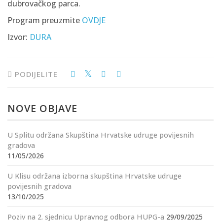
dubrovačkog parca.
Program preuzmite
OVDJE
Izvor:
DURA
PODIJELITE
NOVE OBJAVE
U Splitu održana Skupština Hrvatske udruge povijesnih
gradova
11/05/2026
U Klisu održana izborna skupština Hrvatske udruge
povijesnih gradova
13/10/2025
Poziv na 2. sjednicu Upravnog odbora HUPG-a
29/09/2025