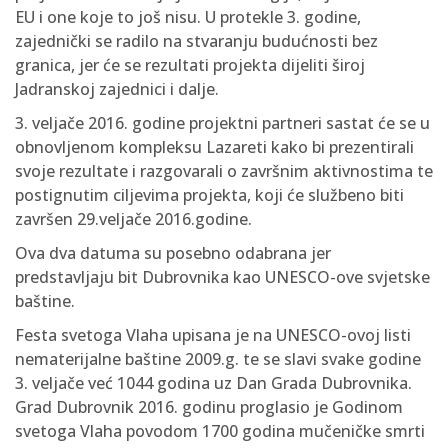
EU i one koje to još nisu. U protekle 3. godine,
zajednički se radilo na stvaranju budućnosti bez
granica, jer će se rezultati projekta dijeliti široj
Jadranskoj zajednici i dalje.
3. veljače 2016. godine projektni partneri sastat će se u
obnovljenom kompleksu Lazareti kako bi prezentirali
svoje rezultate i razgovarali o završnim aktivnostima te
postignutim ciljevima projekta, koji će službeno biti
završen 29.veljače 2016.godine.
Ova dva datuma su posebno odabrana jer
predstavljaju bit Dubrovnika kao UNESCO-ove svjetske
baštine.
Festa svetoga Vlaha upisana je na UNESCO-ovoj listi
nematerijalne baštine 2009.g. te se slavi svake godine
3. veljače već 1044 godina uz Dan Grada Dubrovnika.
Grad Dubrovnik 2016. godinu proglasio je Godinom
svetoga Vlaha povodom 1700 godina mučeničke smrti