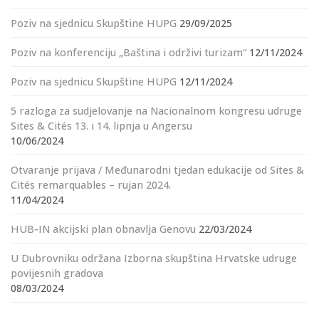
Poziv na sjednicu Skupštine HUPG
29/09/2025
Poziv na konferenciju „Baština i održivi turizam“
12/11/2024
Poziv na sjednicu Skupštine HUPG
12/11/2024
5 razloga za sudjelovanje na Nacionalnom kongresu udruge
Sites & Cités 13. i 14. lipnja u Angersu
10/06/2024
Otvaranje prijava / Međunarodni tjedan edukacije od Sites &
Cités remarquables – rujan 2024.
11/04/2024
HUB-IN akcijski plan obnavlja Genovu
22/03/2024
U Dubrovniku održana Izborna skupština Hrvatske udruge
povijesnih gradova
08/03/2024