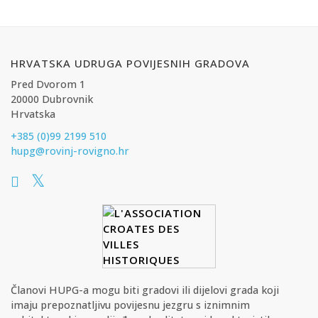
HRVATSKA UDRUGA POVIJESNIH GRADOVA
Pred Dvorom 1
20000 Dubrovnik
Hrvatska
+385 (0)99 2199 510
hupg@rovinj-rovigno.hr
Članovi HUPG-a mogu biti gradovi ili dijelovi grada koji
imaju prepoznatljivu povijesnu jezgru s iznimnim