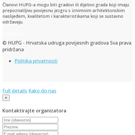
Članovi HUPG-a mogu biti gradovi ili dijelovi grada koji imaju
prepoznatljivu povijesnu jezgru s iznimnim arhitektonskim
naslijeđem, kvalitetom i karakteristikama koji se sustavno
održavaju.
Učlanite se
© HUPG - Hrvatska udruga povijesnih gradova Sva prava
pridržana
Politika privatnosti
Full details
Kako do nas
×
Kontaktirajte organizatora