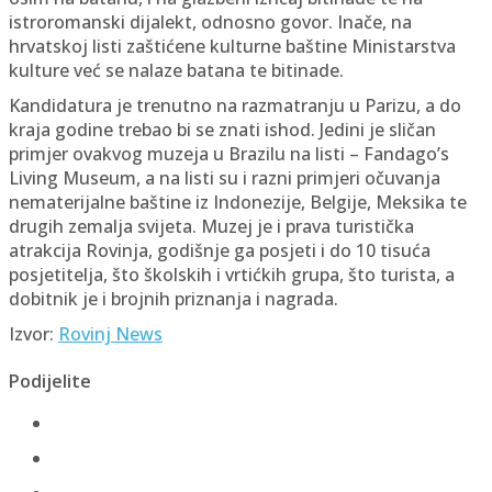
istroromanski dijalekt, odnosno govor. Inače, na
hrvatskoj listi zaštićene kulturne baštine Ministarstva
kulture već se nalaze batana te bitinade.
Kandidatura je trenutno na razmatranju u Parizu, a do
kraja godine trebao bi se znati ishod. Jedini je sličan
primjer ovakvog muzeja u Brazilu na listi – Fandago’s
Living Museum, a na listi su i razni primjeri očuvanja
nematerijalne baštine iz Indonezije, Belgije, Meksika te
drugih zemalja svijeta. Muzej je i prava turistička
atrakcija Rovinja, godišnje ga posjeti i do 10 tisuća
posjetitelja, što školskih i vrtićkih grupa, što turista, a
dobitnik je i brojnih priznanja i nagrada.
Izvor:
Rovinj News
Podijelite