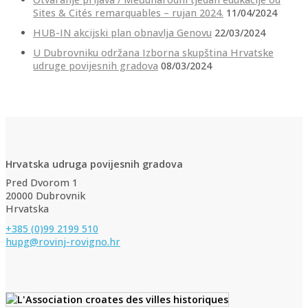
Sites & Cités remarquables – rujan 2024.
11/04/2024
HUB-IN akcijski plan obnavlja Genovu
22/03/2024
U Dubrovniku održana Izborna skupština Hrvatske
udruge povijesnih gradova
08/03/2024
Hrvatska udruga povijesnih gradova
Pred Dvorom 1
20000 Dubrovnik
Hrvatska
+385 (0)99 2199 510
hupg@rovinj-rovigno.hr