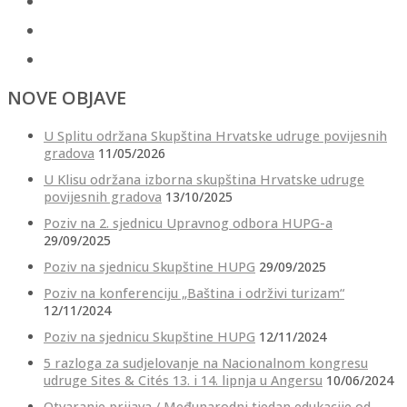
NOVE OBJAVE
U Splitu održana Skupština Hrvatske udruge povijesnih
gradova
11/05/2026
U Klisu održana izborna skupština Hrvatske udruge
povijesnih gradova
13/10/2025
Poziv na 2. sjednicu Upravnog odbora HUPG-a
29/09/2025
Poziv na sjednicu Skupštine HUPG
29/09/2025
Poziv na konferenciju „Baština i održivi turizam“
12/11/2024
Poziv na sjednicu Skupštine HUPG
12/11/2024
5 razloga za sudjelovanje na Nacionalnom kongresu
udruge Sites & Cités 13. i 14. lipnja u Angersu
10/06/2024
Otvaranje prijava / Međunarodni tjedan edukacije od