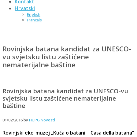
Kontakt
Hrvatski
English
Français
Rovinjska batana kandidat za UNESCO-
vu svjetsku listu zaštićene
nematerijalne baštine
Rovinjska batana kandidat za UNESCO-vu
svjetsku listu zaštićene nematerijalne
baštine
01/02/2016
by
HUPG
Novosti
Rovinjski eko-muzej „Kuća o batani – Casa della batana“