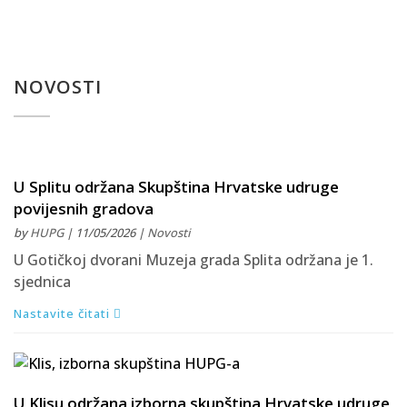
NOVOSTI
U Splitu održana Skupština Hrvatske udruge
povijesnih gradova
by
HUPG
| 11/05/2026 |
Novosti
U Gotičkoj dvorani Muzeja grada Splita održana je 1.
sjednica
Nastavite čitati
U Klisu održana izborna skupština Hrvatske udruge