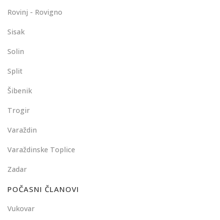
Rovinj - Rovigno
Sisak
Solin
Split
Šibenik
Trogir
Varaždin
Varaždinske Toplice
Zadar
POČASNI ČLANOVI
Vukovar