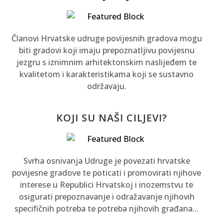
Članovi Hrvatske udruge povijesnih gradova mogu
biti gradovi koji imaju prepoznatljivu povijesnu
jezgru s iznimnim arhitektonskim naslijeđem te
kvalitetom i karakteristikama koji se sustavno
održavaju.
KOJI SU NAŠI CILJEVI?
Svrha osnivanja Udruge je povezati hrvatske
povijesne gradove te poticati i promovirati njihove
interese u Republici Hrvatskoj i inozemstvu te
osigurati prepoznavanje i odražavanje njihovih
specifičnih potreba te potreba njihovih građana...