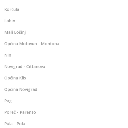
Korčula
Labin
Mali Lošinj
Općina Motovun - Montona
Nin
Novigrad - Cittanova
Općina Klis
Općina Novigrad
Pag
Poreč - Parenzo
Pula - Pola