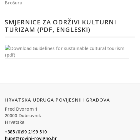
Brošura
SMJERNICE ZA ODRŽIVI KULTURNI
TURIZAM (PDF, ENGLESKI)
HRVATSKA UDRUGA POVIJESNIH GRADOVA
Pred Dvorom 1
20000 Dubrovnik
Hrvatska
+385 (0)99 2199 510
hupg@rovinj-rovigno.hr