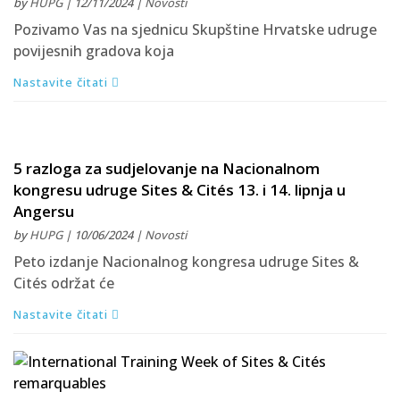
by
HUPG
| 12/11/2024 |
Novosti
Pozivamo Vas na sjednicu Skupštine Hrvatske udruge
povijesnih gradova koja
Nastavite čitati
5 razloga za sudjelovanje na Nacionalnom
kongresu udruge Sites & Cités 13. i 14. lipnja u
Angersu
by
HUPG
| 10/06/2024 |
Novosti
Peto izdanje Nacionalnog kongresa udruge Sites &
Cités održat će
Nastavite čitati