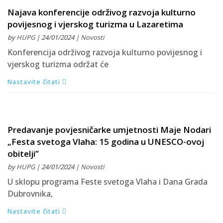
Najava konferencije održivog razvoja kulturno
povijesnog i vjerskog turizma u Lazaretima
by
HUPG
| 24/01/2024 |
Novosti
Konferencija održivog razvoja kulturno povijesnog i
vjerskog turizma održat će
Nastavite čitati
Predavanje povjesničarke umjetnosti Maje Nodari
„Festa svetoga Vlaha: 15 godina u UNESCO-ovoj
obitelji”
by
HUPG
| 24/01/2024 |
Novosti
U sklopu programa Feste svetoga Vlaha i Dana Grada
Dubrovnika,
Nastavite čitati