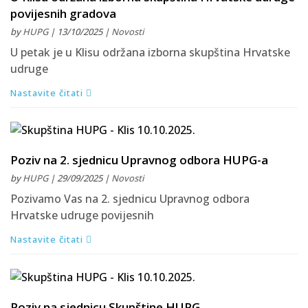
povijesnih gradova
by
HUPG
| 13/10/2025 |
Novosti
U petak je u Klisu održana izborna skupština Hrvatske
udruge
Nastavite čitati
Poziv na 2. sjednicu Upravnog odbora HUPG-a
by
HUPG
| 29/09/2025 |
Novosti
Pozivamo Vas na 2. sjednicu Upravnog odbora
Hrvatske udruge povijesnih
Nastavite čitati
Poziv na sjednicu Skupštine HUPG