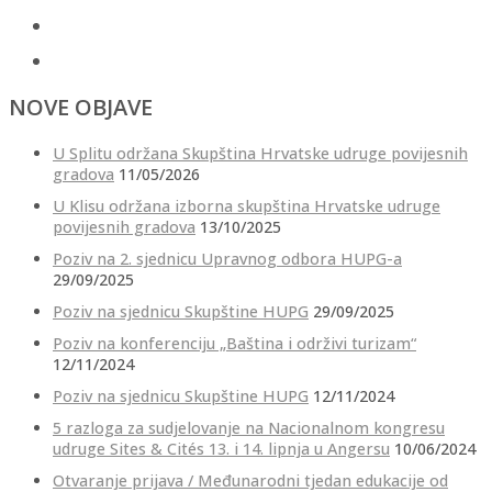
NOVE OBJAVE
U Splitu održana Skupština Hrvatske udruge povijesnih
gradova
11/05/2026
U Klisu održana izborna skupština Hrvatske udruge
povijesnih gradova
13/10/2025
Poziv na 2. sjednicu Upravnog odbora HUPG-a
29/09/2025
Poziv na sjednicu Skupštine HUPG
29/09/2025
Poziv na konferenciju „Baština i održivi turizam“
12/11/2024
Poziv na sjednicu Skupštine HUPG
12/11/2024
5 razloga za sudjelovanje na Nacionalnom kongresu
udruge Sites & Cités 13. i 14. lipnja u Angersu
10/06/2024
Otvaranje prijava / Međunarodni tjedan edukacije od