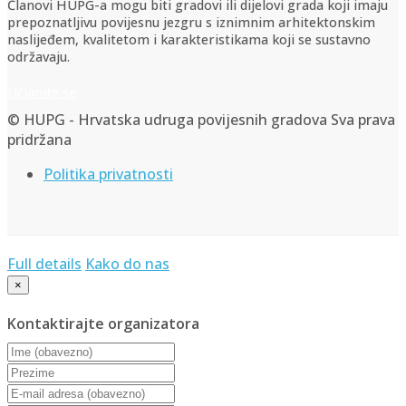
Članovi HUPG-a mogu biti gradovi ili dijelovi grada koji imaju
prepoznatljivu povijesnu jezgru s iznimnim arhitektonskim
naslijeđem, kvalitetom i karakteristikama koji se sustavno
održavaju.
Učlanite se
© HUPG - Hrvatska udruga povijesnih gradova Sva prava
pridržana
Politika privatnosti
Full details
Kako do nas
×
Kontaktirajte organizatora