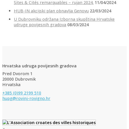
Sites & Cités remarquables – rujan 2024.
11/04/2024
HUB-IN akcijski plan obnavlja Genovu
22/03/2024
U Dubrovniku održana Izborna skupština Hrvatske
udruge povijesnih gradova
08/03/2024
Hrvatska udruga povijesnih gradova
Pred Dvorom 1
20000 Dubrovnik
Hrvatska
+385 (0)99 2199 510
hupg@rovinj-rovigno.hr