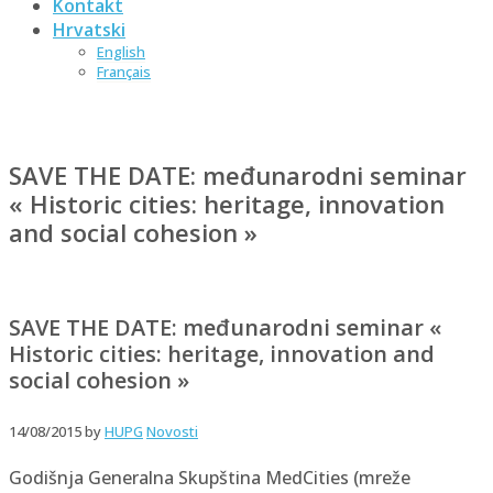
Kontakt
Hrvatski
English
Français
SAVE THE DATE: međunarodni seminar
« Historic cities: heritage, innovation
and social cohesion »
SAVE THE DATE: međunarodni seminar «
Historic cities: heritage, innovation and
social cohesion »
14/08/2015
by
HUPG
Novosti
Godišnja Generalna Skupština MedCities (mreže