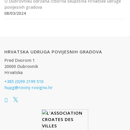
U Dubrovniku održana Izborna skupština Hrvatske udruge
povijesnih gradova
08/03/2024
HRVATSKA UDRUGA POVIJESNIH GRADOVA
Pred Dvorom 1
20000 Dubrovnik
Hrvatska
+385 (0)99 2199 510
hupg@rovinj-rovigno.hr