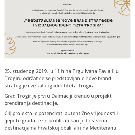
25. studenog 2019. u 11 h na Trgu Ivana Pavla II u
Trogiru održat će se predstavljanje nove brand
strategije i vizualnog identiteta Trogira.
Grad Trogir je prvi u Dalmaciji krenuo u projekt
brendiranja destinacije.
Cilj projekta je potencirati autentične vrijednosti i
ljepote grada te se profilirati kao jedinstvena
destinacija na hrvatskoj obali, ali i na Mediteranu.