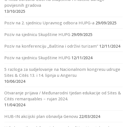
povijesnih gradova
13/10/2025
Poziv na 2. sjednicu Upravnog odbora HUPG-a
29/09/2025
Poziv na sjednicu Skupštine HUPG
29/09/2025
Poziv na konferenciju „Baština i održivi turizam“
12/11/2024
Poziv na sjednicu Skupštine HUPG
12/11/2024
5 razloga za sudjelovanje na Nacionalnom kongresu udruge
Sites & Cités 13. i 14. lipnja u Angersu
10/06/2024
Otvaranje prijava / Međunarodni tjedan edukacije od Sites &
Cités remarquables – rujan 2024.
11/04/2024
HUB-IN akcijski plan obnavlja Genovu
22/03/2024