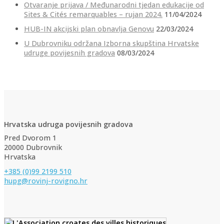
Otvaranje prijava / Međunarodni tjedan edukacije od
Sites & Cités remarquables – rujan 2024.
11/04/2024
HUB-IN akcijski plan obnavlja Genovu
22/03/2024
U Dubrovniku održana Izborna skupština Hrvatske
udruge povijesnih gradova
08/03/2024
Hrvatska udruga povijesnih gradova
Pred Dvorom 1
20000 Dubrovnik
Hrvatska
+385 (0)99 2199 510
hupg@rovinj-rovigno.hr