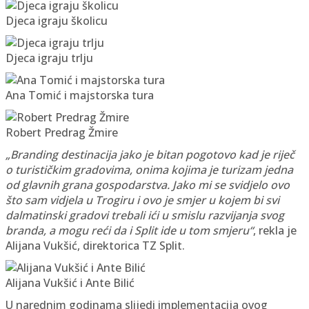
Djeca igraju školicu
Djeca igraju trlju
Ana Tomić i majstorska tura
Robert Predrag Žmire
„Branding destinacija jako je bitan pogotovo kad je riječ
o turističkim gradovima, onima kojima je turizam jedna
od glavnih grana gospodarstva. Jako mi se svidjelo ovo
što sam vidjela u Trogiru i ovo je smjer u kojem bi svi
dalmatinski gradovi trebali ići u smislu razvijanja svog
branda, a mogu reći da i Split ide u tom smjeru“
, rekla je
Alijana Vukšić, direktorica TZ Split.
Alijana Vukšić i Ante Bilić
U narednim godinama slijedi implementacija ovog