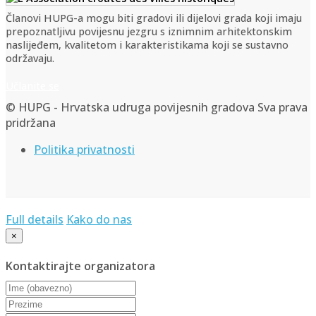
Članovi HUPG-a mogu biti gradovi ili dijelovi grada koji imaju
prepoznatljivu povijesnu jezgru s iznimnim arhitektonskim
naslijeđem, kvalitetom i karakteristikama koji se sustavno
održavaju.
Učlanite se
© HUPG - Hrvatska udruga povijesnih gradova Sva prava
pridržana
Politika privatnosti
Full details
Kako do nas
×
Kontaktirajte organizatora