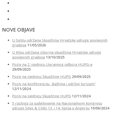
NOVE OBJAVE
U Splitu održana Skupština Hrvatske udruge povijesnih
gradova
11/05/2026
U Klisu održana izborna skupština Hrvatske udruge
povijesnih gradova
13/10/2025
Poziv na 2. sjednicu Upravnog odbora HUPG-a
29/09/2025
Poziv na sjednicu Skupštine HUPG
29/09/2025
Poziv na konferenciju „Baština i održivi turizam“
12/11/2024
Poziv na sjednicu Skupštine HUPG
12/11/2024
5 razloga za sudjelovanje na Nacionalnom kongresu
udruge Sites & Cités 13. i 14. lipnja u Angersu
10/06/2024