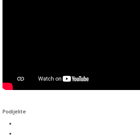
Podijelite