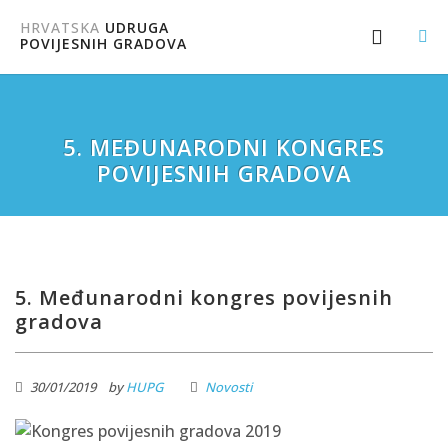
HRVATSKA
UDRUGA
POVIJESNIH GRADOVA
5. MEĐUNARODNI KONGRES
POVIJESNIH GRADOVA
5. Međunarodni kongres povijesnih
gradova
30/01/2019
by
HUPG
Novosti