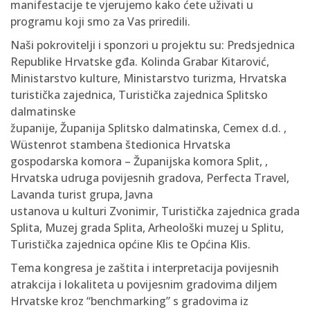
manifestacije te vjerujemo kako ćete uživati u
programu koji smo za Vas priredili.
Naši pokrovitelji i sponzori u projektu su: Predsjednica
Republike Hrvatske gđa. Kolinda Grabar Kitarović,
Ministarstvo kulture, Ministarstvo turizma, Hrvatska
turistička zajednica, Turistička zajednica Splitsko
dalmatinske
županije, Županija Splitsko dalmatinska, Cemex d.d. ,
Wüstenrot stambena štedionica Hrvatska
gospodarska komora – Županijska komora Split, ,
Hrvatska udruga povijesnih gradova, Perfecta Travel,
Lavanda turist grupa, Javna
ustanova u kulturi Zvonimir, Turistička zajednica grada
Splita, Muzej grada Splita, Arheološki muzej u Splitu,
Turistička zajednica općine Klis te Općina Klis.
Tema kongresa je zaštita i interpretacija povijesnih
atrakcija i lokaliteta u povijesnim gradovima diljem
Hrvatske kroz “benchmarking” s gradovima iz