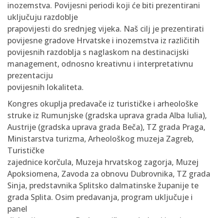
inozemstva. Povijesni periodi koji će biti prezentirani
uključuju razdoblje
prapovijesti do srednjeg vijeka. Naš cilj je prezentirati
povijesne gradove Hrvatske i inozemstva iz različitih
povijesnih razdoblja s naglaskom na destinacijski
management, odnosno kreativnu i interpretativnu
prezentaciju
povijesnih lokaliteta.
Kongres okuplja predavače iz turističke i arheološke
struke iz Rumunjske (gradska uprava grada Alba Iulia),
Austrije (gradska uprava grada Beča), TZ grada Praga,
Ministarstva turizma, Arheološkog muzeja Zagreb,
Turističke
zajednice korčula, Muzeja hrvatskog zagorja, Muzej
Apoksiomena, Zavoda za obnovu Dubrovnika, TZ grada
Sinja, predstavnika Splitsko dalmatinske županije te
grada Splita. Osim predavanja, program uključuje i
panel