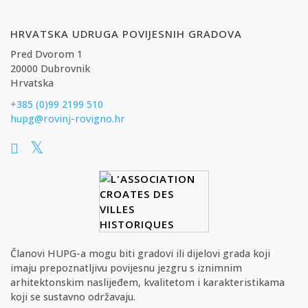
HRVATSKA UDRUGA POVIJESNIH GRADOVA
Pred Dvorom 1
20000 Dubrovnik
Hrvatska
+385 (0)99 2199 510
hupg@rovinj-rovigno.hr
Članovi HUPG-a mogu biti gradovi ili dijelovi grada koji
imaju prepoznatljivu povijesnu jezgru s iznimnim
arhitektonskim naslijeđem, kvalitetom i karakteristikama
koji se sustavno održavaju.