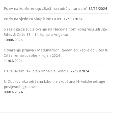
Poziv na konferenciju „Baština i održivi turizam“
12/11/2024
Poziv na sjednicu Skupštine HUPG
12/11/2024
5 razloga za sudjelovanje na Nacionalnom kongresu udruge
Sites & Cités 13. i 14. lipnja u Angersu
10/06/2024
Otvaranje prijava / Međunarodni tjedan edukacije od Sites &
Cités remarquables – rujan 2024.
11/04/2024
HUB-IN akcijski plan obnavlja Genovu
22/03/2024
U Dubrovniku održana Izborna skupština Hrvatske udruge
povijesnih gradova
08/03/2024