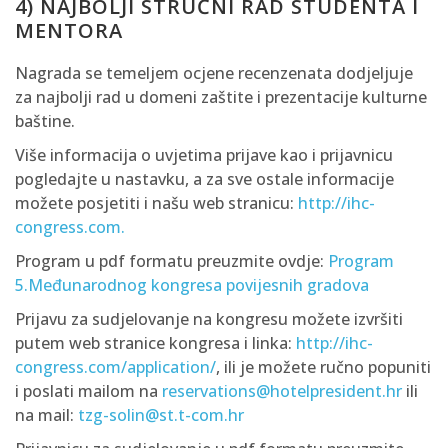
4) NAJBOLJI STRUČNI RAD STUDENTA I
MENTORA
Nagrada se temeljem ocjene recenzenata dodjeljuje
za najbolji rad u domeni zaštite i prezentacije kulturne
baštine.
Više informacija o uvjetima prijave kao i prijavnicu
pogledajte u nastavku, a za sve ostale informacije
možete posjetiti i našu web stranicu:
http://ihc-
congress.com.
Program u pdf formatu preuzmite ovdje:
Program
5.Međunarodnog kongresa povijesnih gradova
Prijavu za sudjelovanje na kongresu možete izvršiti
putem web stranice kongresa i linka:
http://ihc-
congress.com/application/
, ili je možete ručno popuniti
i poslati mailom na
reservations@hotelpresident.hr
ili
na mail:
tzg-solin@st.t-com.hr