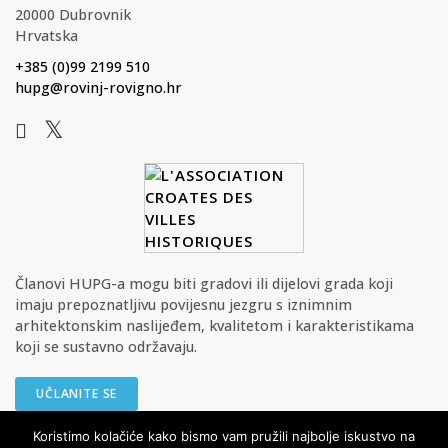
20000 Dubrovnik
Hrvatska
+385 (0)99 2199 510
hupg@rovinj-rovigno.hr
Članovi HUPG-a mogu biti gradovi ili dijelovi grada koji
imaju prepoznatljivu povijesnu jezgru s iznimnim
arhitektonskim naslijeđem, kvalitetom i karakteristikama
koji se sustavno održavaju.
UČLANITE SE
Koristimo kolačiće kako bismo vam pružili najbolje iskustvo na