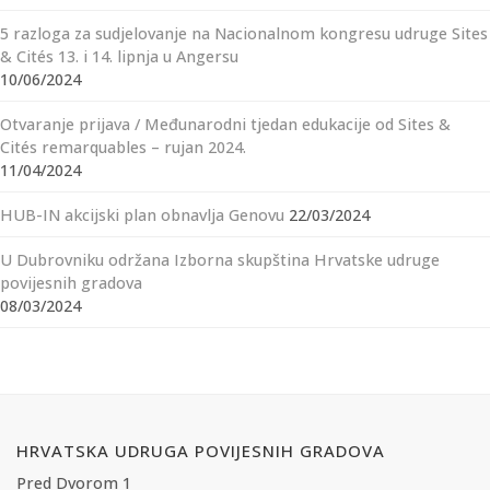
5 razloga za sudjelovanje na Nacionalnom kongresu udruge Sites
& Cités 13. i 14. lipnja u Angersu
10/06/2024
Otvaranje prijava / Međunarodni tjedan edukacije od Sites &
Cités remarquables – rujan 2024.
11/04/2024
HUB-IN akcijski plan obnavlja Genovu
22/03/2024
U Dubrovniku održana Izborna skupština Hrvatske udruge
povijesnih gradova
08/03/2024
HRVATSKA UDRUGA POVIJESNIH GRADOVA
Pred Dvorom 1