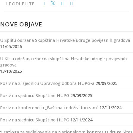
PODIJELITE
NOVE OBJAVE
U Splitu održana Skupština Hrvatske udruge povijesnih gradova
11/05/2026
U Klisu održana izborna skupština Hrvatske udruge povijesnih
gradova
13/10/2025
Poziv na 2. sjednicu Upravnog odbora HUPG-a
29/09/2025
Poziv na sjednicu Skupštine HUPG
29/09/2025
Poziv na konferenciju „Baština i održivi turizam“
12/11/2024
Poziv na sjednicu Skupštine HUPG
12/11/2024
5 razloga za sudjelovanje na Nacionalnom kongresu udruge Sites