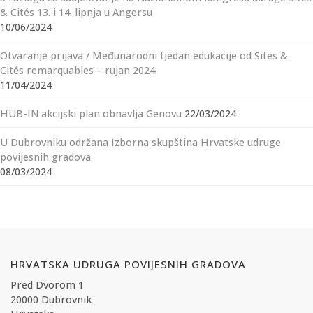
& Cités 13. i 14. lipnja u Angersu
10/06/2024
Otvaranje prijava / Međunarodni tjedan edukacije od Sites &
Cités remarquables – rujan 2024.
11/04/2024
HUB-IN akcijski plan obnavlja Genovu
22/03/2024
U Dubrovniku održana Izborna skupština Hrvatske udruge
povijesnih gradova
08/03/2024
HRVATSKA UDRUGA POVIJESNIH GRADOVA
Pred Dvorom 1
20000 Dubrovnik