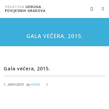
HRVATSKA
UDRUGA
POVIJESNIH GRADOVA
GALA VEČERA, 2015.
Gala večera, 2015.
24/01/2015
by
HUPG