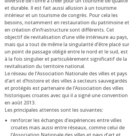
diversité de l’offre à créer pour un tourisme de qualité
et durable. Il est fait aussi allusion à un tourisme
intérieur et un tourisme de congrès. Pour cela les
besoins, notamment en restauration du patrimoine et
en création d’infrastructure sont différents. Cet
objectif de revitalisation d’une ville intérieure au pays,
mais qui a tout de même la singularité d’être placé sur
un point de passage obligé entre le nord et le sud, est
à la fois singulier et particulièrement significatif de la
revitalisation du territoire national.
Le réseau de l’Association Nationale des villes et pays
d’art et d’histoire et des villes à secteurs sauvegardés
et protégés est partenaire de l’Association des villes
historiques croates avec qui il a signé une convention
en août 2013.
Les principales attentes sont les suivantes:
renforcer les échanges d’expériences entre villes
croates mais aussi entre réseaux, comme celui de
l’Association Nationale des villes et pays d’art et