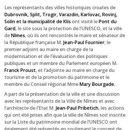
Les représentants des villes historiques croates de
Dubrovnik, Split, Trogir, Varazdin, Karlovac, Rovinj,
Solin et la municipalité de Klis
ont visité le
Pont du
Gard
, le site sous la protection de l’UNESCO, et la ville
de
Nîmes
, où ils ont rencontrés le maire et sénateur de
la République française M.
Jean-Paul Fournier
; le
premier adjoint au maire en charge de la
modernisation et de l’évaluation des politiques
publiques et un membre du Parlement européen M.
Franck Proust
, et l’adjointe au maire en charge du
tourisme et de la promotion du patrimoine et le
membre du Conseil régional Mme
Mary Bourgade.
A part de la présentation de la ville et une discussion
avec les représentants de la Ville de Nîmes et avec
l’architecte de l’Etat M.
Jean-Paul Pribetich
, les actions
qui ont été prises afin que la ville de Nîmes soit inscrite
sur la Liste du patrimoine mondial de l’UNESCO ont
également été présentés en soulignant le concept de