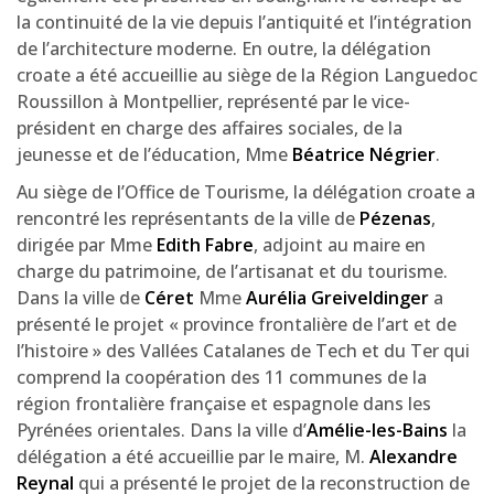
la continuité de la vie depuis l’antiquité et l’intégration
de l’architecture moderne. En outre, la délégation
croate a été accueillie au siège de la Région Languedoc
Roussillon à Montpellier, représenté par le vice-
président en charge des affaires sociales, de la
jeunesse et de l’éducation, Mme
Béatrice Négrier
.
Au siège de l’Office de Tourisme, la délégation croate a
rencontré les représentants de la ville de
Pézenas
,
dirigée par Mme
Edith Fabre
, adjoint au maire en
charge du patrimoine, de l’artisanat et du tourisme.
Dans la ville de
Céret
Mme
Aurélia Greiveldinger
a
présenté le projet « province frontalière de l’art et de
l’histoire » des Vallées Catalanes de Tech et du Ter qui
comprend la coopération des 11 communes de la
région frontalière française et espagnole dans les
Pyrénées orientales. Dans la ville d’
Amélie-les-Bains
la
délégation a été accueillie par le maire, M.
Alexandre
Reynal
qui a présenté le projet de la reconstruction de