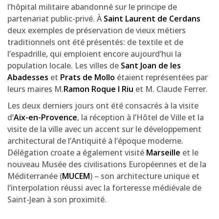
l’hôpital militaire abandonné sur le principe de
partenariat public-privé. À
Saint Laurent de Cerdans
deux exemples de préservation de vieux métiers
traditionnels ont été présentés: de textile et de
l’espadrille, qui emploient encore aujourd’hui la
population locale. Les villes de
Sant Joan de les
Abadesses
et
Prats de Mollo
étaient représentées par
leurs maires M.
Ramon Roque I Riu
et M. Claude Ferrer.
Les deux derniers jours ont été consacrés à la visite
d’
Aix-en-Provence
, la réception à l’Hôtel de Ville et la
visite de la ville avec un accent sur le développement
architectural de l’Antiquité à l’époque moderne.
Délégation croate a également visité
Marseille
et le
nouveau Musée des civilisations Européennes et de la
Méditerranée (
MUCEM
) – son architecture unique et
l’interpolation réussi avec la forteresse médiévale de
Saint-Jean à son proximité.