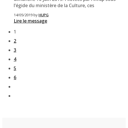
l’égide du ministère de la Culture, ces
14/05/2019
by
HUPG
Lire le message
1
2
3
4
5
6