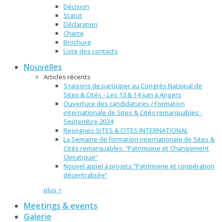
Décision
Statut
Déclaration
Charte
Brochure
Liste des contacts
Nouvelles
Articles récents
5 raisons de participer au Congrès National de
Sites & Cités - Les 13 & 14 juin à Angers
Ouverture des candidatures / Formation
internationale de Sites & Cités remarquables -
Septembre 2024
Rejoignez SITES & CITES INTERNATIONAL
La Semaine de formation internationale de Sites &
Cités remarquables: "Patrimoine et Changement
Climatique"
Nouvel appel à projets “Patrimoine et coopération
décentralisée”
plus >
Meetings & events
Galerie