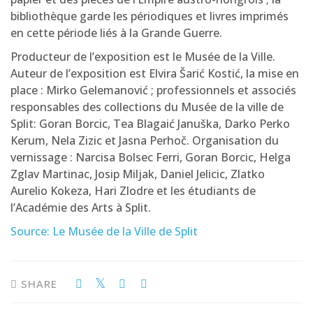
bibliothèque garde les périodiques et livres imprimés
en cette période liés à la Grande Guerre.
Producteur de l’exposition est le Musée de la Ville.
Auteur de l’exposition est Elvira Šarić Kostić, la mise en
place : Mirko Gelemanović ; professionnels et associés
responsables des collections du Musée de la ville de
Split: Goran Borcic, Tea Blagaić Januška, Darko Perko
Kerum, Nela Zizic et Jasna Perhoč. Organisation du
vernissage : Narcisa Bolsec Ferri, Goran Borcic, Helga
Zglav Martinac, Josip Miljak, Daniel Jelicic, Zlatko
Aurelio Kokeza, Hari Zlodre et les étudiants de
l’Académie des Arts à Split.
Source: Le Musée de la Ville de Split
SHARE