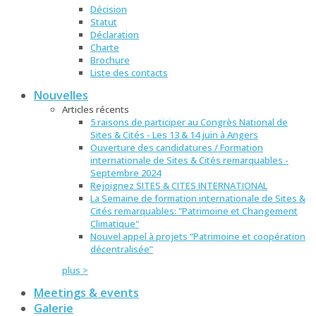
Décision
Statut
Déclaration
Charte
Brochure
Liste des contacts
Nouvelles
Articles récents
5 raisons de participer au Congrès National de
Sites & Cités - Les 13 & 14 juin à Angers
Ouverture des candidatures / Formation
internationale de Sites & Cités remarquables -
Septembre 2024
Rejoignez SITES & CITES INTERNATIONAL
La Semaine de formation internationale de Sites &
Cités remarquables: "Patrimoine et Changement
Climatique"
Nouvel appel à projets “Patrimoine et coopération
décentralisée”
plus >
Meetings & events
Galerie