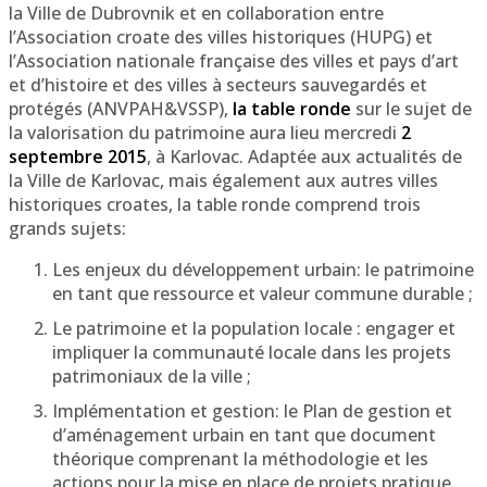
la Ville de Dubrovnik et en collaboration entre
l’Association croate des villes historiques (HUPG) et
l’Association nationale française des villes et pays d’art
et d’histoire et des villes à secteurs sauvegardés et
protégés (ANVPAH&VSSP),
la table ronde
sur le sujet de
la valorisation du patrimoine aura lieu mercredi
2
septembre 2015
, à Karlovac. Adaptée aux actualités de
la Ville de Karlovac, mais également aux autres villes
historiques croates, la table ronde comprend trois
grands sujets:
Les enjeux du développement urbain: le patrimoine
en tant que ressource et valeur commune durable ;
Le patrimoine et la population locale : engager et
impliquer la communauté locale dans les projets
patrimoniaux de la ville ;
Implémentation et gestion: le Plan de gestion et
d’aménagement urbain en tant que document
théorique comprenant la méthodologie et les
actions pour la mise en place de projets pratique.