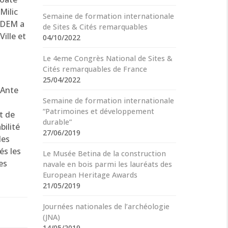
Milic
Semaine de formation internationale
ODEM a
de Sites & Cités remarquables
ille et
04/10/2022
Le 4eme Congrès National de Sites &
Cités remarquables de France
25/04/2022
 Ante
Semaine de formation internationale
“Patrimoines et développement
t de
durable”
bilité
27/06/2019
les
és les
Le Musée Betina de la construction
es
navale en bois parmi les lauréats des
European Heritage Awards
21/05/2019
Journées nationales de l’archéologie
(JNA)
14/05/2019