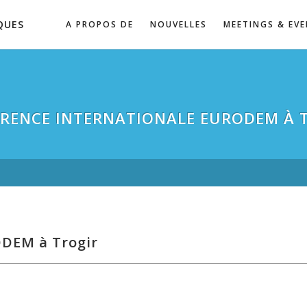
QUES
A PROPOS DE
NOUVELLES
MEETINGS & EV
RENCE INTERNATIONALE EURODEM À 
ODEM à Trogir