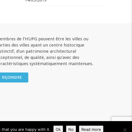
embres de l’HUPG peuvent être les villes ou
rties des villes ayant un centre historique
stinctif, d’un patrimoine architectural
ceptionnel, de qualité, ainsi qu’avec des
aractéristiques systématiquement maintenues.
REJOINDRE
Privacy Policy
that you are happy with it.
Ok
No
Read more