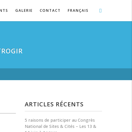
ENTS
GALERIE
CONTACT
FRANÇAIS
TROGIR
ARTICLES RÉCENTS
5 raisons de participer au Congrès
National de Sites & Cités – Les 13 &