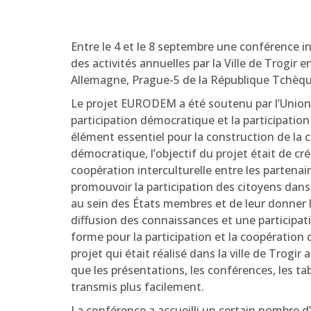
Entre le 4 et le 8 septembre une conférence 
des activités annuelles par la Ville de Trogir 
Allemagne, Prague-5 de la République Tchèqu
Le projet EURODEM a été soutenu par l’Union 
participation démocratique et la participation 
élément essentiel pour la construction de la 
démocratique, l’objectif du projet était de c
coopération interculturelle entre les partenai
promouvoir la participation des citoyens dans
au sein des États membres et de leur donner l
diffusion des connaissances et une participat
forme pour la participation et la coopération
projet qui était réalisé dans la ville de Trogir 
que les présentations, les conférences, les tab
transmis plus facilement.
La conférence a accueilli un certain nombre 