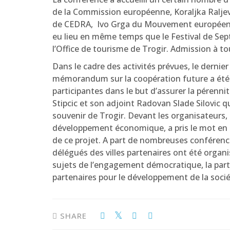
de la Commission européenne, Koraljka Raljevi
de CEDRA, Ivo Grga du Mouvement européen, S
eu lieu en même temps que le Festival de Sept
l’Office de tourisme de Trogir. Admission à to
Dans le cadre des activités prévues, le derni
mémorandum sur la coopération future a été s
participantes dans le but d’assurer la pérennit
Stipcic et son adjoint Radovan Slade Silovic qu
souvenir de Trogir. Devant les organisateurs,
développement économique, a pris le mot en di
de ce projet. A part de nombreuses conférence
délégués des villes partenaires ont été organisé
sujets de l’engagement démocratique, la partic
partenaires pour le développement de la sociét
SHARE