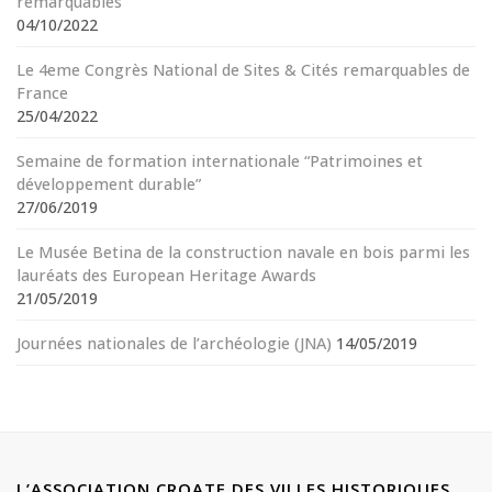
remarquables
04/10/2022
Le 4eme Congrès National de Sites & Cités remarquables de
France
25/04/2022
Semaine de formation internationale “Patrimoines et
développement durable”
27/06/2019
Le Musée Betina de la construction navale en bois parmi les
lauréats des European Heritage Awards
21/05/2019
Journées nationales de l’archéologie (JNA)
14/05/2019
L’ASSOCIATION CROATE DES VILLES HISTORIQUES