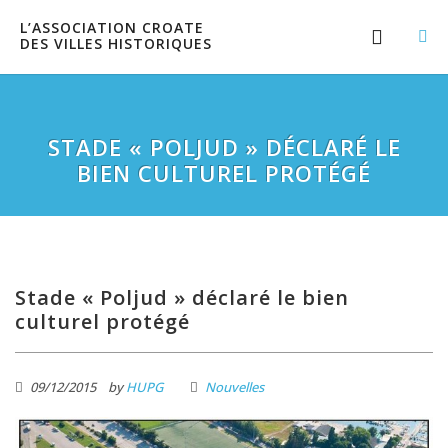
L’ASSOCIATION CROATE
DES VILLES HISTORIQUES
STADE « POLJUD » DÉCLARÉ LE
BIEN CULTUREL PROTÉGÉ
Stade « Poljud » déclaré le bien
culturel protégé
09/12/2015
by
HUPG
Nouvelles