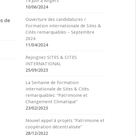
14 juin à Angers
10/06/2024
Ouverture des candidatures /
és de
Formation internationale de Sites &
Cités remarquables – Septembre
2024
11/04/2024
Rejoignez SITES & CITES
INTERNATIONAL
25/09/2023
La Semaine de formation
internationale de Sites & Cités
remarquables: “Patrimoine et
Changement Climatique”
23/02/2023
Nouvel appel à projets “Patrimoine et
coopération décentralisée”
28/12/2022