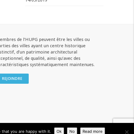
embres de l’HUPG peuvent être les villes ou
rties des villes ayant un centre historique
stinctif, d’un patrimoine architectural
ceptionnel, de qualité, ainsi qu’avec des
aractéristiques systématiquement maintenues.
REJOINDRE
Privacy Policy
that you are happy with it.
Ok
No
Read more