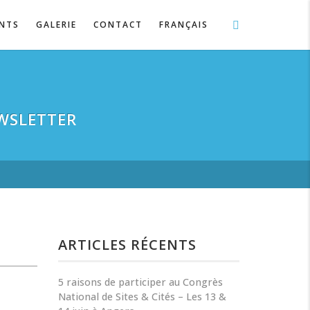
ENTS
GALERIE
CONTACT
FRANÇAIS
WSLETTER
ARTICLES RÉCENTS
5 raisons de participer au Congrès
National de Sites & Cités – Les 13 &