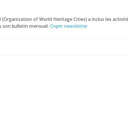
(Organization of World Heritage Cities) a inclus les activit
ns son bulletin mensuel:
Ovpm newsletter