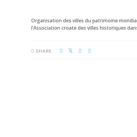
Organisation des villes du patrimoine mondial 
l’Association croate des villes historiques da
SHARE