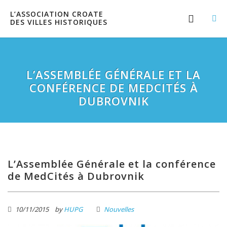
L’ASSOCIATION CROATE
DES VILLES HISTORIQUES
L’ASSEMBLÉE GÉNÉRALE ET LA
CONFÉRENCE DE MEDCITÉS À
DUBROVNIK
L’Assemblée Générale et la conférence
de MedCités à Dubrovnik
10/11/2015
by
HUPG
Nouvelles