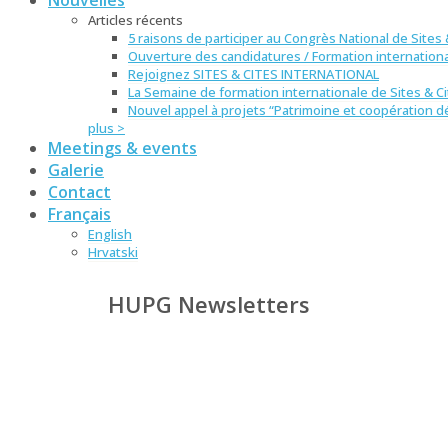
Articles récents
5 raisons de participer au Congrès National de Sites &
Ouverture des candidatures / Formation internation
Rejoignez SITES & CITES INTERNATIONAL
La Semaine de formation internationale de Sites & 
Nouvel appel à projets “Patrimoine et coopération d
plus >
Meetings & events
Galerie
Contact
Français
English
Hrvatski
HUPG Newsletters