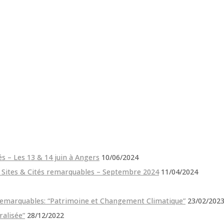
és – Les 13 & 14 juin à Angers
10/06/2024
e Sites & Cités remarquables – Septembre 2024
11/04/2024
 remarquables: “Patrimoine et Changement Climatique”
23/02/202
ralisée”
28/12/2022