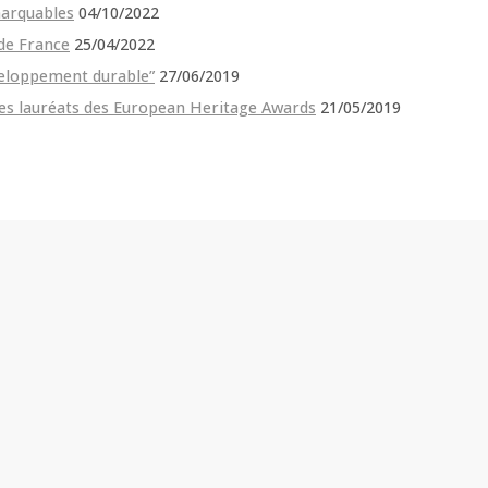
marquables
04/10/2022
de France
25/04/2022
veloppement durable”
27/06/2019
les lauréats des European Heritage Awards
21/05/2019