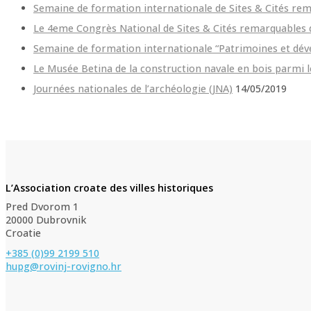
Semaine de formation internationale de Sites & Cités re
Le 4eme Congrès National de Sites & Cités remarquables 
Semaine de formation internationale “Patrimoines et dé
Le Musée Betina de la construction navale en bois parmi 
Journées nationales de l’archéologie (JNA)
14/05/2019
L’Association croate des villes historiques
Pred Dvorom 1
20000 Dubrovnik
Croatie
+385 (0)99 2199 510
hupg@rovinj-rovigno.hr