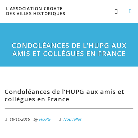
L’ASSOCIATION CROATE
DES VILLES HISTORIQUES
CONDOLÉANCES DE L’HUPG AUX
AMIS ET COLLÈGUES EN FRANCE
Condoléances de l’HUPG aux amis et
collègues en France
18/11/2015
by
HUPG
Nouvelles