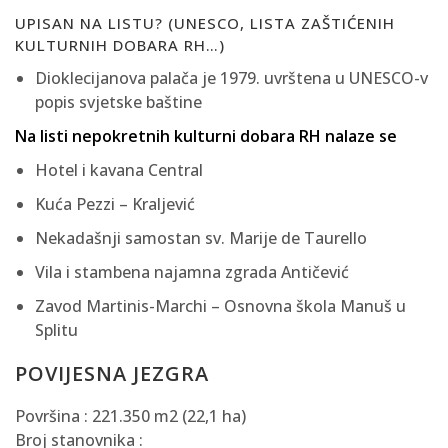
UPISAN NA LISTU? (UNESCO, LISTA ZAŠTIĆENIH
KULTURNIH DOBARA RH…)
Dioklecijanova palača je 1979. uvrštena u UNESCO-v
popis svjetske baštine
Na listi nepokretnih kulturni dobara RH nalaze se
Hotel i kavana Central
Kuća Pezzi – Kraljević
Nekadašnji samostan sv. Marije de Taurello
Vila i stambena najamna zgrada Antičević
Zavod Martinis-Marchi – Osnovna škola Manuš u
Splitu
POVIJESNA JEZGRA
Površina : 221.350 m2 (22,1 ha)
Broj stanovnika :