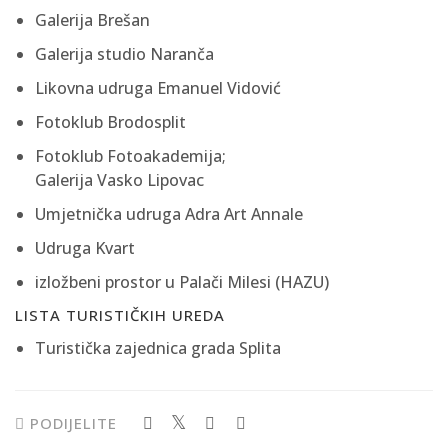
Galerija Brešan
Galerija studio Naranča
Likovna udruga Emanuel Vidović
Fotoklub Brodosplit
Fotoklub Fotoakademija;
Galerija Vasko Lipovac
Umjetnička udruga Adra Art Annale
Udruga Kvart
izložbeni prostor u Palači Milesi (HAZU)
LISTA TURISTIČKIH UREDA
Turistička zajednica grada Splita
PODIJELITE