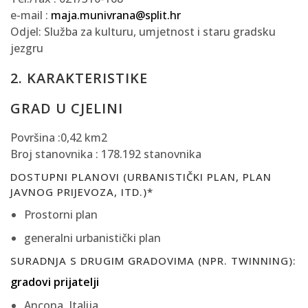
e-mail :
maja.munivrana@split.hr
Odjel: Služba za kulturu, umjetnost i staru gradsku
jezgru
2. KARAKTERISTIKE
GRAD U CJELINI
Površina :0,42 km2
Broj stanovnika : 178.192 stanovnika
DOSTUPNI PLANOVI (URBANISTIČKI PLAN, PLAN
JAVNOG PRIJEVOZA, ITD.)*
Prostorni plan
generalni urbanistički plan
SURADNJA S DRUGIM GRADOVIMA (NPR. TWINNING):
gradovi prijatelji
Ancona, Italija