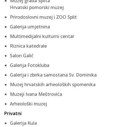
Muzej grada Splita
Hrvatski pomorski muzej
Prirodoslovni muzej i ZOO Split
Galerija umjetnina
Multimedijalni kulturni centar
Riznica katedrale
Salon Galić
Galerija Fotokluba
Galerija i zbirka samostana Sv. Dominika
Muzej hrvatskih arheoloških spomenika
Muzeji Ivana Meštrovića
Arheološki muzej
Privatni
Galerija Kula