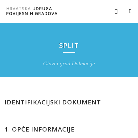
HRVATSKA
UDRUGA
POVIJESNIH GRADOVA
SPLIT
Glavni grad Dalmacije
IDENTIFIKACIJSKI DOKUMENT
1. OPĆE INFORMACIJE