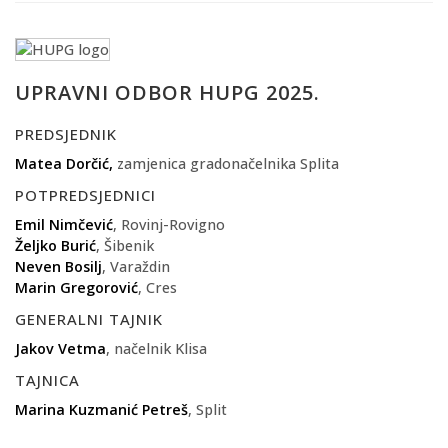
UPRAVNI ODBOR HUPG 2025.
PREDSJEDNIK
Matea Dorčić,
zamjenica gradonačelnika Splita
POTPREDSJEDNICI
Emil Nimčević
, Rovinj-Rovigno
Željko Burić
, Šibenik
Neven Bosilj
, Varaždin
Marin Gregorović
, Cres
GENERALNI TAJNIK
Jakov Vetma
, načelnik Klisa
TAJNICA
Marina Kuzmanić Petreš
, Split