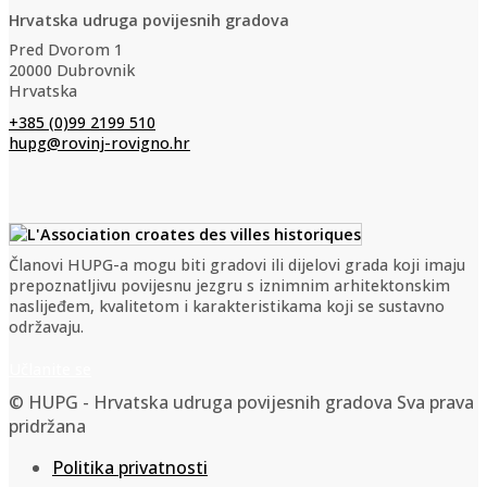
Hrvatska udruga povijesnih gradova
Pred Dvorom 1
20000 Dubrovnik
Hrvatska
+385 (0)99 2199 510
hupg@rovinj-rovigno.hr
Članovi HUPG-a mogu biti gradovi ili dijelovi grada koji imaju
prepoznatljivu povijesnu jezgru s iznimnim arhitektonskim
naslijeđem, kvalitetom i karakteristikama koji se sustavno
održavaju.
Učlanite se
© HUPG - Hrvatska udruga povijesnih gradova Sva prava
pridržana
Politika privatnosti