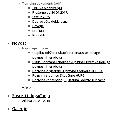
Temeljni dokumenti (pdf)
Odluka o osnivanju
Rješenje od 30.01.2017.
Statut 2025.
Dubrovačka deklaracija
Povelja
Brošura
Kontakti
Novosti
Najnovije objave
U Splitu održana Skupština Hrvatske udruge
povijesnih gradova
U Klisu održana izborna skupština Hrvatske udruge
povijesnih gradova
Poziv na 2. sjednicu Upravnog odbora HUPG-a
Poziv na sjednicu Skupštine HUPG
Poziv na konferenciju „Baština i održivi turizam“
više >
Susreti i događanja
Arhiva 2012 – 2015
Galerije