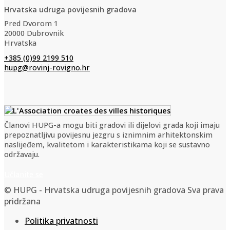
Hrvatska udruga povijesnih gradova
Pred Dvorom 1
20000 Dubrovnik
Hrvatska
+385 (0)99 2199 510
hupg@rovinj-rovigno.hr
Članovi HUPG-a mogu biti gradovi ili dijelovi grada koji imaju
prepoznatljivu povijesnu jezgru s iznimnim arhitektonskim
naslijeđem, kvalitetom i karakteristikama koji se sustavno
održavaju.
Učlanite se
© HUPG - Hrvatska udruga povijesnih gradova Sva prava
pridržana
Politika privatnosti