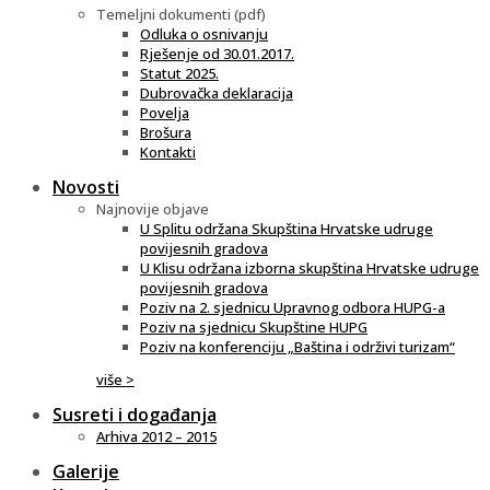
Temeljni dokumenti (pdf)
Odluka o osnivanju
Rješenje od 30.01.2017.
Statut 2025.
Dubrovačka deklaracija
Povelja
Brošura
Kontakti
Novosti
Najnovije objave
U Splitu održana Skupština Hrvatske udruge
povijesnih gradova
U Klisu održana izborna skupština Hrvatske udruge
povijesnih gradova
Poziv na 2. sjednicu Upravnog odbora HUPG-a
Poziv na sjednicu Skupštine HUPG
Poziv na konferenciju „Baština i održivi turizam“
više >
Susreti i događanja
Arhiva 2012 – 2015
Galerije