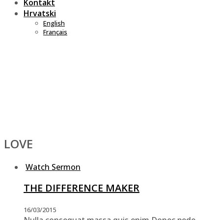
Kontakt
Hrvatski
English
Français
LOVE
Watch Sermon
THE DIFFERENCE MAKER
16/03/2015
Nulla consequat massa quis enim.Donec pede