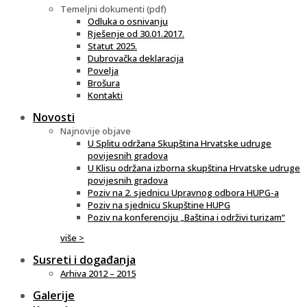
Temeljni dokumenti (pdf)
Odluka o osnivanju
Rješenje od 30.01.2017.
Statut 2025.
Dubrovačka deklaracija
Povelja
Brošura
Kontakti
Novosti
Najnovije objave
U Splitu održana Skupština Hrvatske udruge
povijesnih gradova
U Klisu održana izborna skupština Hrvatske udruge
povijesnih gradova
Poziv na 2. sjednicu Upravnog odbora HUPG-a
Poziv na sjednicu Skupštine HUPG
Poziv na konferenciju „Baština i održivi turizam“
više >
Susreti i događanja
Arhiva 2012 – 2015
Galerije