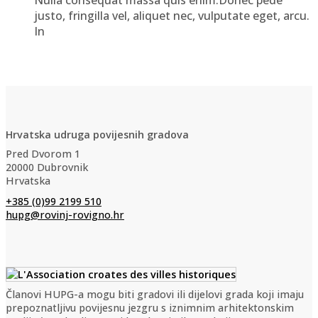
justo, fringilla vel, aliquet nec, vulputate eget, arcu.
In
Hrvatska udruga povijesnih gradova
Pred Dvorom 1
20000 Dubrovnik
Hrvatska
+385 (0)99 2199 510
hupg@rovinj-rovigno.hr
Članovi HUPG-a mogu biti gradovi ili dijelovi grada koji imaju
prepoznatljivu povijesnu jezgru s iznimnim arhitektonskim