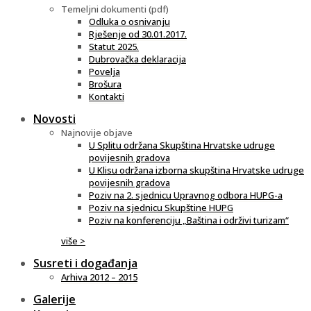
Temeljni dokumenti (pdf)
Odluka o osnivanju
Rješenje od 30.01.2017.
Statut 2025.
Dubrovačka deklaracija
Povelja
Brošura
Kontakti
Novosti
Najnovije objave
U Splitu održana Skupština Hrvatske udruge
povijesnih gradova
U Klisu održana izborna skupština Hrvatske udruge
povijesnih gradova
Poziv na 2. sjednicu Upravnog odbora HUPG-a
Poziv na sjednicu Skupštine HUPG
Poziv na konferenciju „Baština i održivi turizam“
više >
Susreti i događanja
Arhiva 2012 – 2015
Galerije