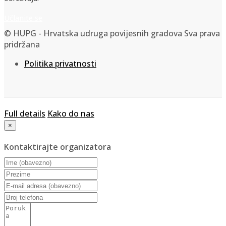
Učlanite se
© HUPG - Hrvatska udruga povijesnih gradova Sva prava
pridržana
Politika privatnosti
Full details
Kako do nas
×
Kontaktirajte organizatora