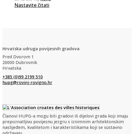
Nastavite čitati
Hrvatska udruga povijesnih gradova
Pred Dvorom 1
20000 Dubrovnik
Hrvatska
+385 (0)99 2199 510
hupg@rovinj-rovigno.hr
Članovi HUPG-a mogu biti gradovi ili dijelovi grada koji imaju
prepoznatljivu povijesnu jezgru s iznimnim arhitektonskim
naslijeđem, kvalitetom i karakteristikama koji se sustavno
održavaju.