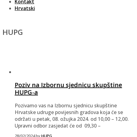
Kontakt
Hrvatski
HUPG
Poziv na Izbornu sjednicu skupštine
HUPG-a
Pozivamo vas na Izbornu sjednicu skupštine
Hrvatske udruge povijesnih gradova koja će se
održati u petak, 08. ožujka 2024. od 10,00 – 12,00.
Upravni odbor zasjedat će od 09,30 –
28/02/2024
by
HUPG