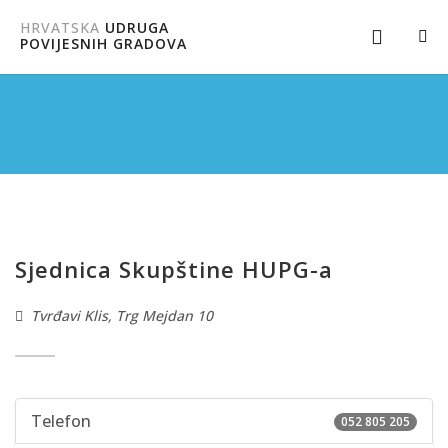
HRVATSKA
UDRUGA
POVIJESNIH GRADOVA
Sjednica Skupštine HUPG-a
Tvrđavi Klis, Trg Mejdan 10
Telefon
052 805 205