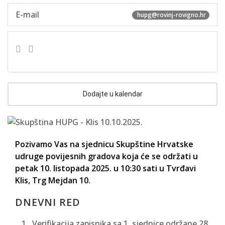
E-mail
hupg@rovinj-rovigno.hr
Pozivamo Vas na sjednicu Skupštine Hrvatske
udruge povijesnih gradova koja će se održati u
petak 10. listopada 2025. u 10:30 sati u Tvrđavi
Klis, Trg Mejdan 10.
DNEVNI RED
Verifikacija zapisnika sa 1. sjednice održane 28.