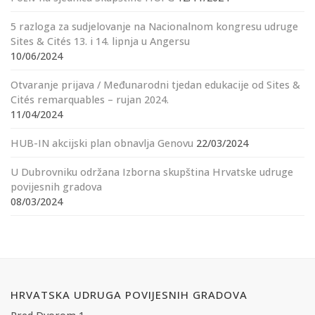
5 razloga za sudjelovanje na Nacionalnom kongresu udruge
Sites & Cités 13. i 14. lipnja u Angersu
10/06/2024
Otvaranje prijava / Međunarodni tjedan edukacije od Sites &
Cités remarquables – rujan 2024.
11/04/2024
HUB-IN akcijski plan obnavlja Genovu
22/03/2024
U Dubrovniku održana Izborna skupština Hrvatske udruge
povijesnih gradova
08/03/2024
HRVATSKA UDRUGA POVIJESNIH GRADOVA