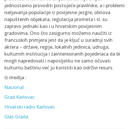
jednostavno provoditi postojeće pravilnike, a i problemi
iseljavanja populacije iz povijesne jezgre, obnova
napuštenih objekata, regulacija prometa i sl. su
zapravo jednaki kao i u hrvatskim povijesnim
gradovima. Ono što zasigurno možemo naučiti iz
francuskih primjera jest da je ključ u suradnji svih
aktera – države, regije, lokalnih jedinica, udruga,
kulturnih institucija i zainteresiranih pojedinaca da bi
mogli napredovati i naposljetku ne samo očuvati
kulturnu baštinu već ju koristiti kao održivi resurs.
Iz medija :
Nacional
Grad Karlovac
Hrvatski radio Karlovac
Glas Grada