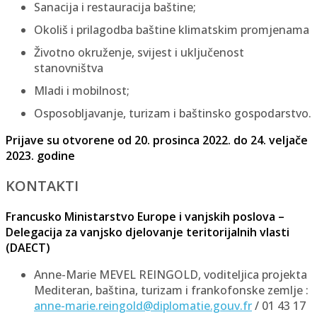
Sanacija i restauracija baštine;
Okoliš i prilagodba baštine klimatskim promjenama
Životno okruženje, svijest i uključenost
stanovništva
Mladi i mobilnost;
Osposobljavanje, turizam i baštinsko gospodarstvo.
Prijave su otvorene od 20. prosinca 2022. do 24. veljače
2023. godine
KONTAKTI
Francusko Ministarstvo Europe i vanjskih poslova –
Delegacija za vanjsko djelovanje teritorijalnih vlasti
(DAECT)
Anne-Marie MEVEL REINGOLD, voditeljica projekta
Mediteran, baština, turizam i frankofonske zemlje :
anne-marie.reingold@diplomatie.gouv.fr
/ 01 43 17