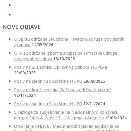
NOVE OBJAVE
U Splitu održana Skupština Hrvatske udruge povijesnih
gradova
11/05/2026
U Klisu održana izborna skupština Hrvatske udruge
povijesnih gradova
13/10/2025
Poziv na 2. sjednicu Upravnog odbora HUPG-a
29/09/2025
Poziv na sjednicu Skupštine HUPG
29/09/2025
Poziv na konferenciju „Baština i održivi turizam“
12/11/2024
Poziv na sjednicu Skupštine HUPG
12/11/2024
5 razloga za sudjelovanje na Nacionalnom kongresu
udruge Sites & Cités 13. i 14. lipnja u Angersu
10/06/2024
Otvaranje prijava / Međunarodni tjedan edukacije od