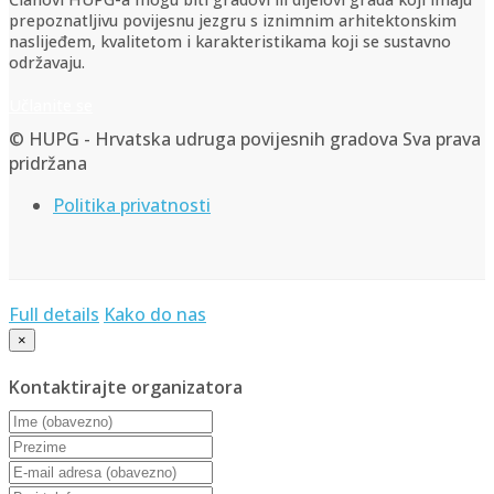
prepoznatljivu povijesnu jezgru s iznimnim arhitektonskim
naslijeđem, kvalitetom i karakteristikama koji se sustavno
održavaju.
Učlanite se
© HUPG - Hrvatska udruga povijesnih gradova Sva prava
pridržana
Politika privatnosti
Full details
Kako do nas
×
Kontaktirajte organizatora