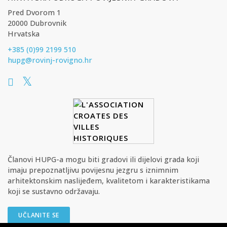
Pred Dvorom 1
20000 Dubrovnik
Hrvatska
+385 (0)99 2199 510
hupg@rovinj-rovigno.hr
Članovi HUPG-a mogu biti gradovi ili dijelovi grada koji
imaju prepoznatljivu povijesnu jezgru s iznimnim
arhitektonskim naslijeđem, kvalitetom i karakteristikama
koji se sustavno održavaju.
UČLANITE SE