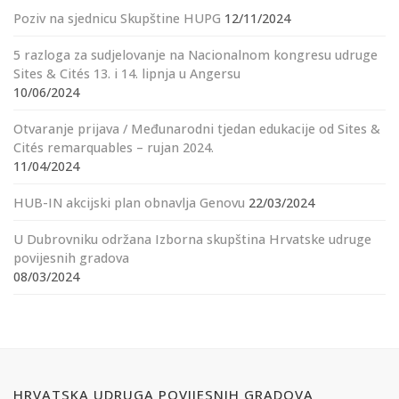
Poziv na sjednicu Skupštine HUPG
12/11/2024
5 razloga za sudjelovanje na Nacionalnom kongresu udruge
Sites & Cités 13. i 14. lipnja u Angersu
10/06/2024
Otvaranje prijava / Međunarodni tjedan edukacije od Sites &
Cités remarquables – rujan 2024.
11/04/2024
HUB-IN akcijski plan obnavlja Genovu
22/03/2024
U Dubrovniku održana Izborna skupština Hrvatske udruge
povijesnih gradova
08/03/2024
HRVATSKA UDRUGA POVIJESNIH GRADOVA