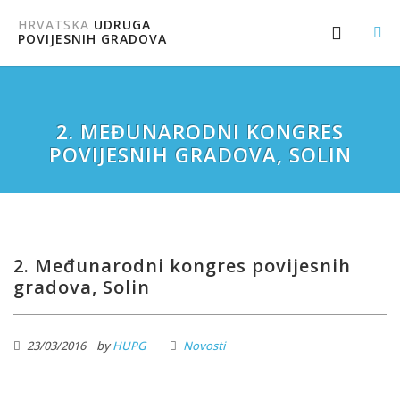
HRVATSKA
UDRUGA
POVIJESNIH GRADOVA
2. MEĐUNARODNI KONGRES
POVIJESNIH GRADOVA, SOLIN
2. Međunarodni kongres povijesnih
gradova, Solin
23/03/2016
by
HUPG
Novosti